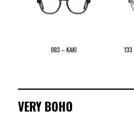
083 – KAKI
133
VERY BOHO