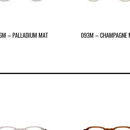
CONTACT
PRESSE & PARTENARIATS
NOUS CONTACTER
6M – PALLADIUM MAT
093M – CHAMPAGNE 