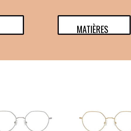
MANIFESTO
SAV RESPONSABLE
NOTRE HISTOIRE
NOS ENGAGEMENTS
MATIÈRES
LOOKBOOKS
POINTS DE VENTE