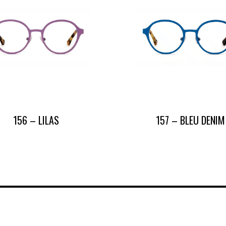
156 – LILAS
157 – BLEU DENIM