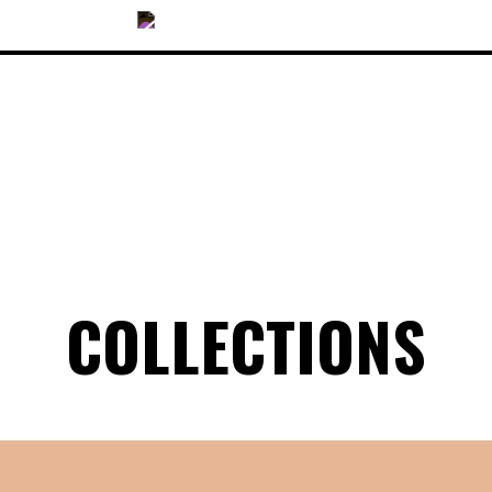
COLLECTIONS
COLLECTIONS
ACCESSOIRES
NOUVEAUTÉS
OPTIQUES
SOLAIRES