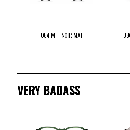
084 M – NOIR MAT
08
VERY BADASS