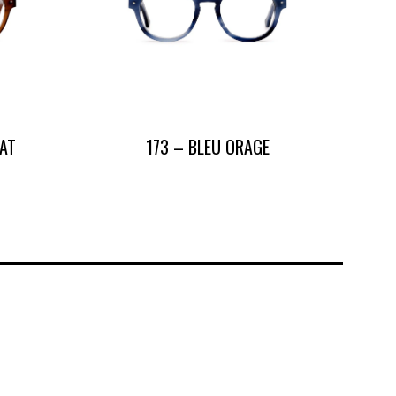
AT
173 – BLEU ORAGE