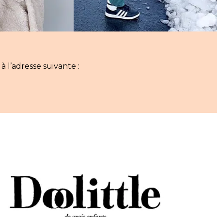
 l’adresse suivante :