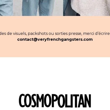
CONTACT
PRESSE & PARTENARIATS
NOUS CONTACTER
 de visuels, packshots ou sorties presse, merci d’écrire à
contact@veryfrenchgangsters.com