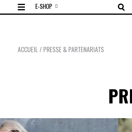
E-SHOP
ACCUEIL
/ PRESSE & PARTENARIATS
PR