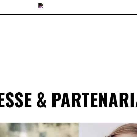
COLLECTIONS
ESSE & PARTENARI
ACCESSOIRES
NOUVEAUTÉS
OPTIQUES
SOLAIRES