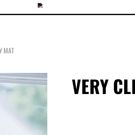
Y MAT
COLLECTIONS
VERY CL
ACCESSOIRES
NOUVEAUTÉS
OPTIQUES
SOLAIRES