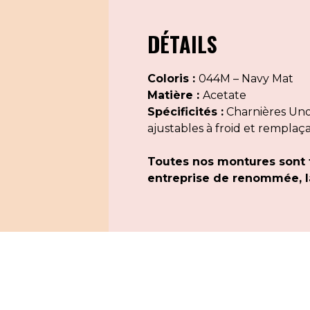
DÉTAILS
Coloris :
044M – Navy Mat
Matière :
Acetate
Spécificités :
Charnières Uno 
ajustables à froid et remplaç
Toutes nos montures sont 
entreprise de renommée, la