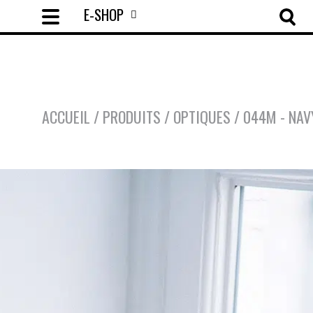
E-SHOP
ACCUEIL
/
PRODUITS
/
OPTIQUES
/
044M - NAV