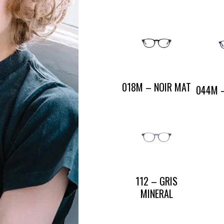
CONTACT
PRESSE & PARTENARIATS
NOUS CONTACTER
018M – NOIR MAT
044M 
112 – GRIS
MINERAL