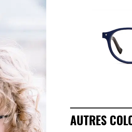
MANIFESTO
SAV RESPONSABLE
NOTRE HISTOIRE
NOS ENGAGEMENTS
LOOKBOOKS
POINTS DE VENTE
AUTRES COL