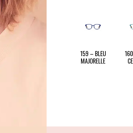
CONTACT
PRESSE & PARTENARIATS
NOUS CONTACTER
159 – BLEU
160
MAJORELLE
C