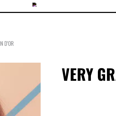
N D'OR
COLLECTIONS
VERY G
ACCESSOIRES
NOUVEAUTÉS
OPTIQUES
SOLAIRES