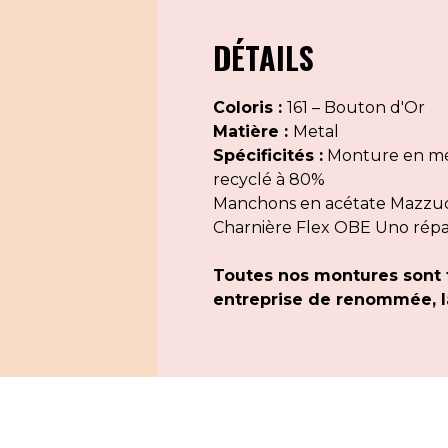
DÉTAILS
Coloris :
161 – Bouton d'Or
Matière :
Metal
Spécificités :
Monture en mét
recyclé à 80%
Manchons en acétate Mazzucch
Charnière Flex OBE Uno rép
Toutes nos montures sont 
entreprise de renommée, la