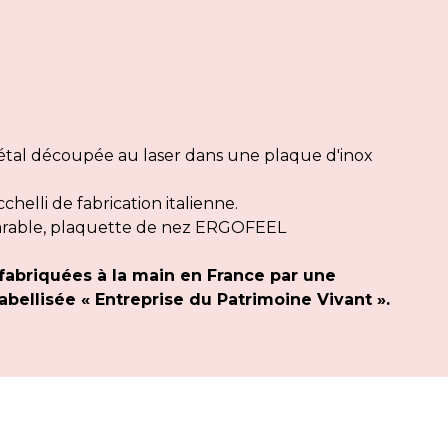
al découpée au laser dans une plaque d'inox
elli de fabrication italienne.
arable, plaquette de nez ERGOFEEL
fabriquées à la main en France par une
bellisée « Entreprise du Patrimoine Vivant ».