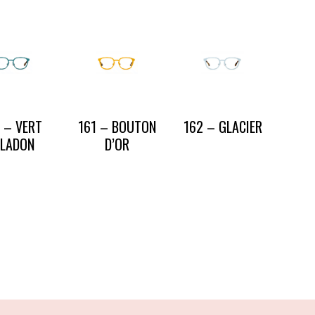
 – VERT
161 – BOUTON
162 – GLACIER
ELADON
D’OR