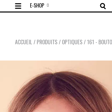
E-SHOP
ACCUEIL
/
PRODUITS
/
OPTIQUES
/
161 - BOUTO