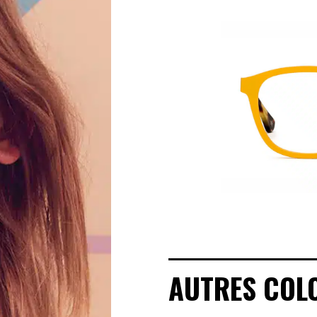
MANIFESTO
SAV RESPONSABLE
NOTRE HISTOIRE
NOS ENGAGEMENTS
LOOKBOOKS
POINTS DE VENTE
AUTRES COL