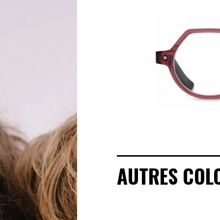
MANIFESTO
SAV RESPONSABLE
NOTRE HISTOIRE
NOS ENGAGEMENTS
LOOKBOOKS
POINTS DE VENTE
AUTRES COL