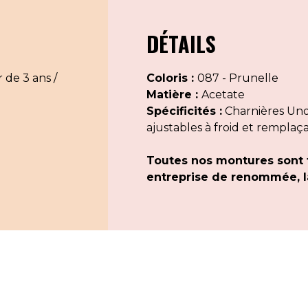
DÉTAILS
 de 3 ans /
Coloris :
087 - Prunelle
Matière :
Acetate
Spécificités :
Charnières Uno 
ajustables à froid et remplaç
Toutes nos montures sont 
entreprise de renommée, la