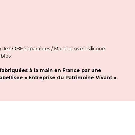
flex OBE reparables / Manchons en silicone
ables
fabriquées à la main en France par une
bellisée « Entreprise du Patrimoine Vivant ».