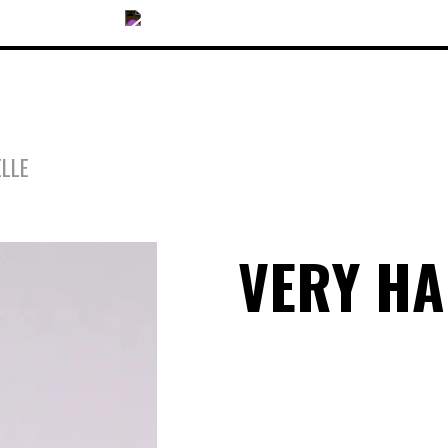
ELLE
COLLECTIONS
VERY H
ACCESSOIRES
NOUVEAUTÉS
OPTIQUES
SOLAIRES