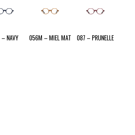
 – NAVY
056M – MIEL MAT
087 – PRUNELLE