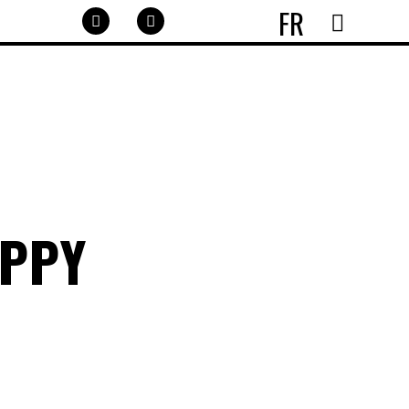
FR
APPY