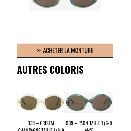
POINTS DE VENTE
CONTACT
PRESSE & PARTENARIATS
NOUS CONTACTER
>> ACHETER LA MONTURE
AUTRES COLORIS
038 – CRISTAL
039 – PAON TAILLE 1 (6-9
CHAMPAGNE TAILLE 1 (6-9
ANS)