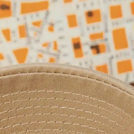
POINTS DE VENTE
CONTACT
PRESSE & PARTENARIATS
NOUS CONTACTER