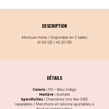
DESCRIPTION
Monture mixte / Disponible en 2 tailles
41-20-125 / 43-20-135
DÉTAILS
Coloris :
110 – Bleu Indigo
Matière :
Acetate
Spécificités :
Charnières Uno flex OBE
reparables / Manchons en silicone ajustables à
froid et remplaçables