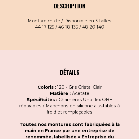
DESCRIPTION
Monture mixte / Disponible en 3 tailles
44-17-125 / 46-18-135 / 48-20-140
DÉTAILS
Coloris :
120 - Gris Cristal Clair
Matière :
Acetate
Spécificités :
Charnières Uno flex OBE
réparables / Manchons en silicone ajustables à
froid et remplaçables
Toutes nos montures sont fabriquées à la
main en France par une entreprise de
renommée, labellisée « Entreprise du