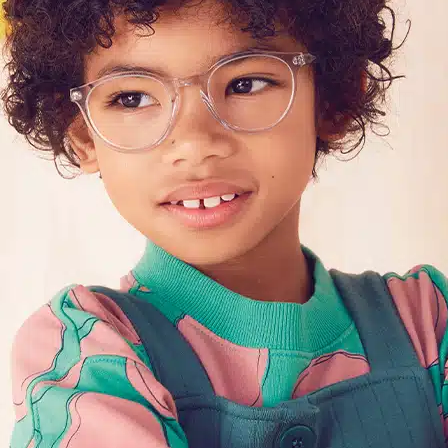
POINTS DE VENTE
CONTACT
PRESSE & PARTENARIATS
NOUS CONTACTER