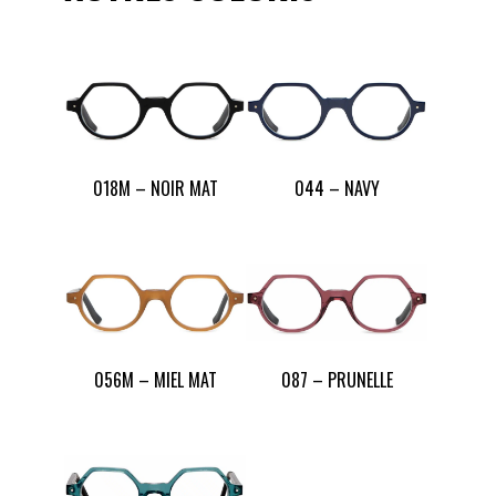
018M – NOIR MAT
044 – NAVY
056M – MIEL MAT
087 – PRUNELLE