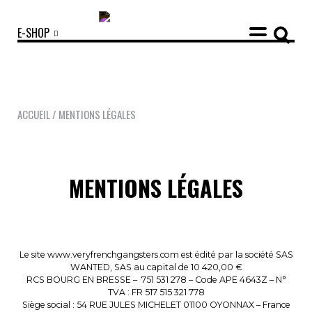
E-SHOP
ACCUEIL
/ MENTIONS LÉGALES
COLLECTIONS
MENTIONS LÉGALES
ACCESSOIRES
NOUVEAUTÉS
OPTIQUES
SOLAIRES
MANIFESTO
Le site www.veryfrenchgangsters.com est édité par la société SAS
SAV RESPONSABLE
NOTRE HISTOIRE
NOS ENGAGEMENTS
WANTED, SAS au capital de 10 420,00 €
RCS BOURG EN BRESSE – 751 531 278 – Code APE 4643Z – N°
TVA : FR 517 515 321 778
LOOKBOOKS
Siège social : 54 RUE JULES MICHELET 01100 OYONNAX – France