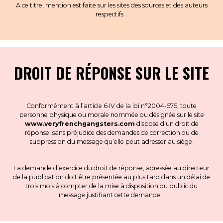
A ce titre, mention est faite sur les sites des sources et des auteurs
respectifs.
DROIT DE RÉPONSE SUR LE SITE
Conformément à l’article 6 IV de la loi n°2004-575, toute
personne physique ou morale nommée ou désignée sur le site
www.veryfrenchgangsters.com
dispose d’un droit de
réponse, sans préjudice des demandes de correction ou de
suppression du message qu’elle peut adresser au siège.
La demande d’exercice du droit de réponse, adressée au directeur
de la publication doit être présentée au plus tard dans un délai de
trois mois à compter de la mise à disposition du public du
message justifiant cette demande.