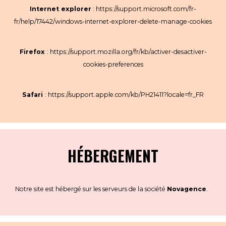
Internet explorer
:
https://support.microsoft.com/fr-
fr/help/17442/windows-internet-explorer-delete-manage-cookies
Firefox
:
https://support.mozilla.org/fr/kb/activer-desactiver-
cookies-preferences
Safari
:
https://support.apple.com/kb/PH21411?locale=fr_FR
HÉBERGEMENT
Notre site est hébergé sur les serveurs de la société
Novagence
.