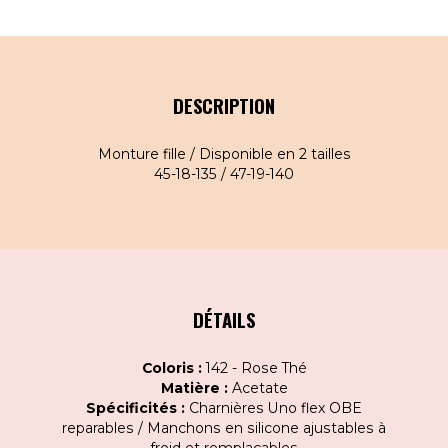
DESCRIPTION
Monture fille / Disponible en 2 tailles
45-18-135 / 47-19-140
DÉTAILS
Coloris :
142 - Rose Thé
Matière :
Acetate
Spécificités :
Charnières Uno flex OBE
reparables / Manchons en silicone ajustables à
froid et remplaçables