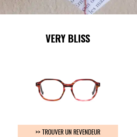
VERY BLISS
>> TROUVER UN REVENDEUR