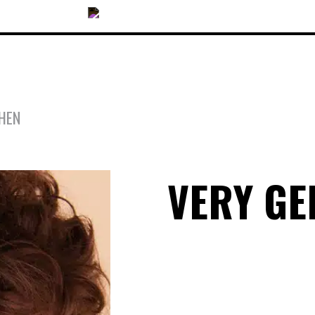
CHEN
COLLECTIONS
VERY GE
ACCESSOIRES
NOUVEAUTÉS
OPTIQUES
SOLAIRES