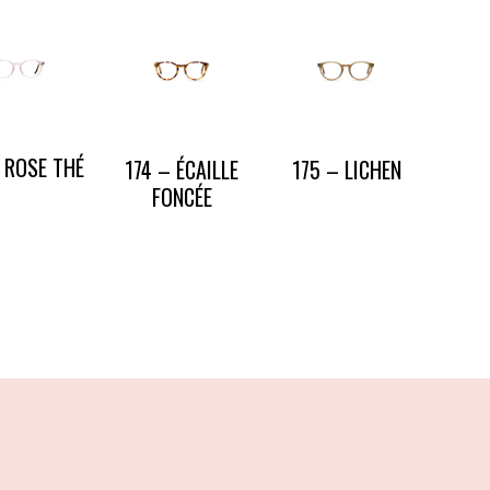
 ROSE THÉ
174 – ÉCAILLE
175 – LICHEN
FONCÉE