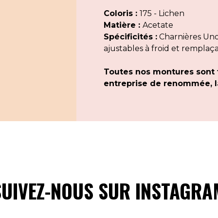
Coloris :
175 - Lichen
Matière :
Acetate
Spécificités :
Charnières Uno 
ajustables à froid et remplaç
Toutes nos montures sont 
entreprise de renommée, la
SUIVEZ-NOUS SUR INSTAGRA