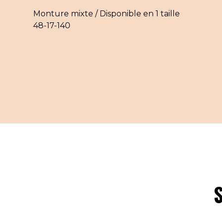
Monture mixte / Disponible en 1 taille
48-17-140