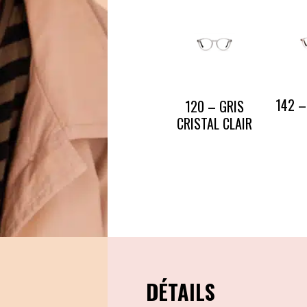
CONTACT
PRESSE & PARTENARIATS
NOUS CONTACTER
142 –
120 – GRIS
CRISTAL CLAIR
DÉTAILS