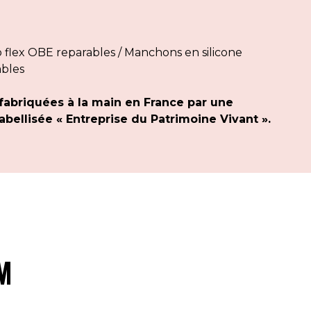
flex OBE reparables / Manchons en silicone
ables
fabriquées à la main en France par une
bellisée « Entreprise du Patrimoine Vivant ».
M