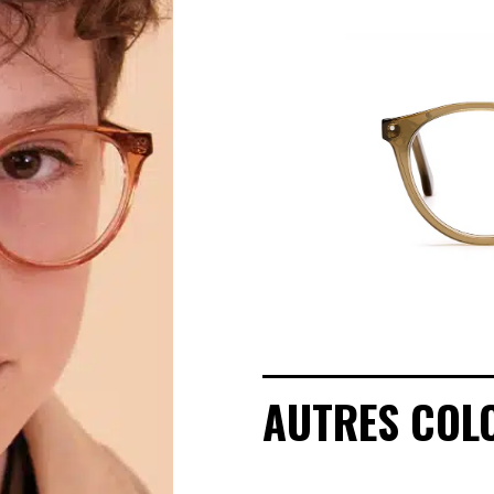
MANIFESTO
SAV RESPONSABLE
NOTRE HISTOIRE
NOS ENGAGEMENTS
LOOKBOOKS
POINTS DE VENTE
AUTRES COL