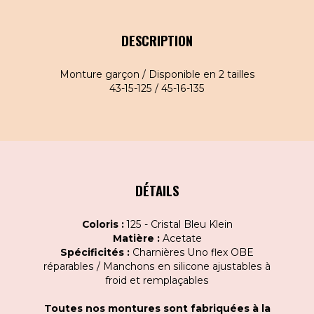
DESCRIPTION
Monture garçon / Disponible en 2 tailles
43-15-125 / 45-16-135
DÉTAILS
Coloris :
125 - Cristal Bleu Klein
Matière :
Acetate
Spécificités :
Charnières Uno flex OBE
réparables / Manchons en silicone ajustables à
froid et remplaçables
Toutes nos montures sont fabriquées à la