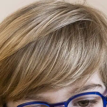
POINTS DE VENTE
CONTACT
PRESSE & PARTENARIATS
NOUS CONTACTER