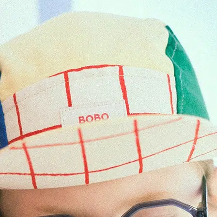
POINTS DE VENTE
CONTACT
PRESSE & PARTENARIATS
NOUS CONTACTER