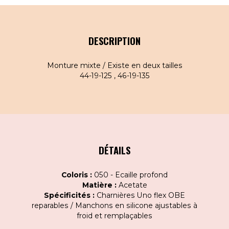
DESCRIPTION
Monture mixte / Existe en deux tailles
44-19-125 , 46-19-135
DÉTAILS
Coloris :
050 - Ecaille profond
Matière :
Acetate
Spécificités :
Charnières Uno flex OBE
reparables / Manchons en silicone ajustables à
froid et remplaçables