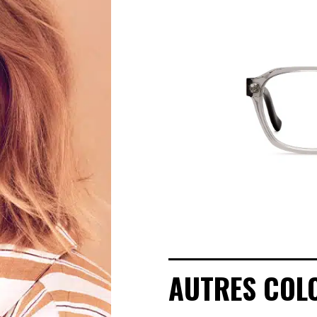
MANIFESTO
SAV RESPONSABLE
NOTRE HISTOIRE
NOS ENGAGEMENTS
LOOKBOOKS
POINTS DE VENTE
AUTRES COL