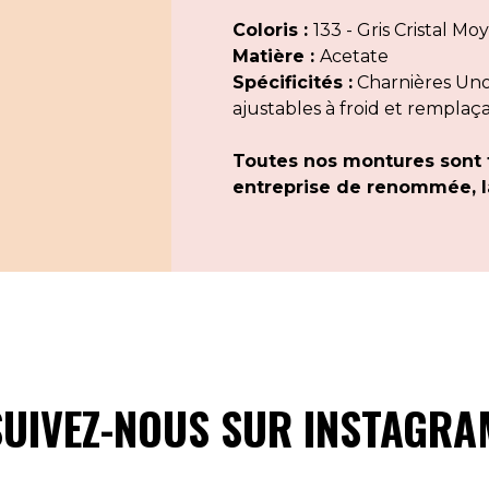
Coloris :
133 - Gris Cristal Mo
Matière :
Acetate
Spécificités :
Charnières Uno 
ajustables à froid et remplaç
Toutes nos montures sont 
entreprise de renommée, la
SUIVEZ-NOUS SUR INSTAGRA