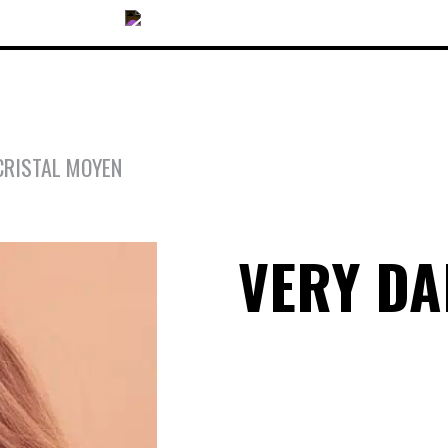
CRISTAL MOYEN
COLLECTIONS
VERY D
ACCESSOIRES
NOUVEAUTÉS
OPTIQUES
SOLAIRES