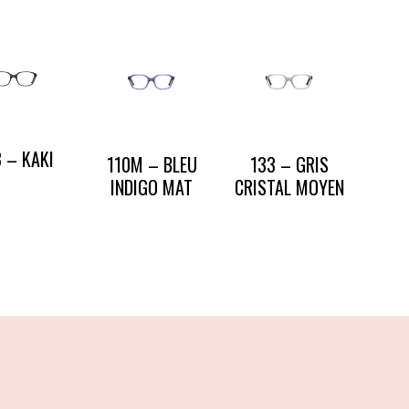
 – KAKI
110M – BLEU
133 – GRIS
INDIGO MAT
CRISTAL MOYEN