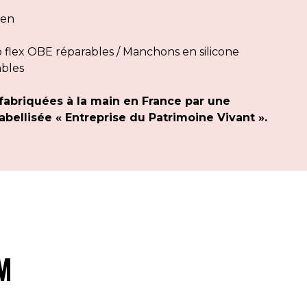
yen
flex OBE réparables / Manchons en silicone
ables
fabriquées à la main en France par une
bellisée « Entreprise du Patrimoine Vivant ».
M