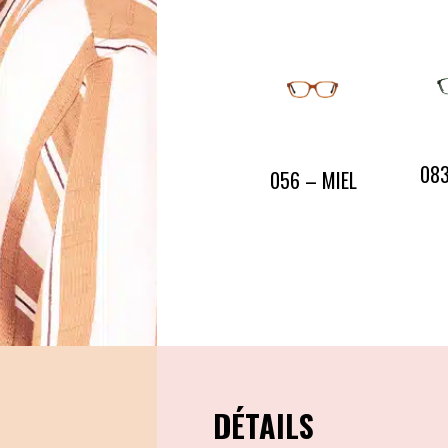
CONTACT
PRESSE & PARTENARIATS
NOUS CONTACTER
083
056 – MIEL
DÉTAILS