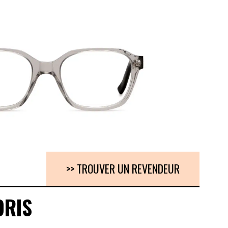
>> TROUVER UN REVENDEUR
ORIS