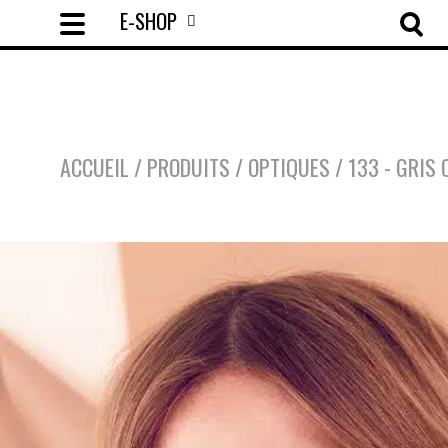
E-SHOP
ACCUEIL
/
PRODUITS
/
OPTIQUES
/
133 - GRIS 