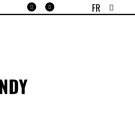
FR
ANDY