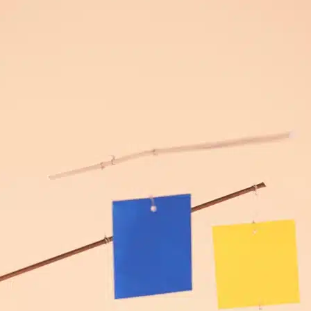
POINTS DE VENTE
CONTACT
PRESSE & PARTENARIATS
NOUS CONTACTER