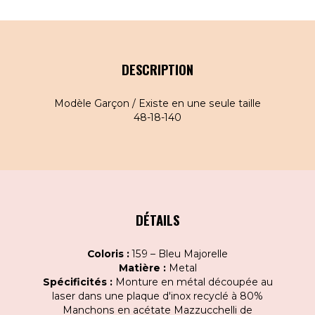
DESCRIPTION
Modèle Garçon / Existe en une seule taille
48-18-140
DÉTAILS
Coloris :
159 – Bleu Majorelle
Matière :
Metal
Spécificités :
Monture en métal découpée au
laser dans une plaque d'inox recyclé à 80%
Manchons en acétate Mazzucchelli de