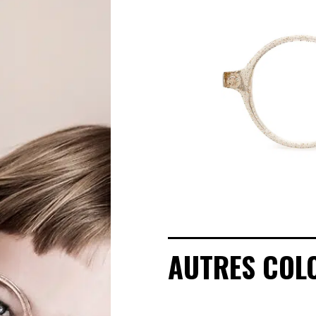
MANIFESTO
SAV RESPONSABLE
NOTRE HISTOIRE
NOS ENGAGEMENTS
LOOKBOOKS
POINTS DE VENTE
AUTRES COL