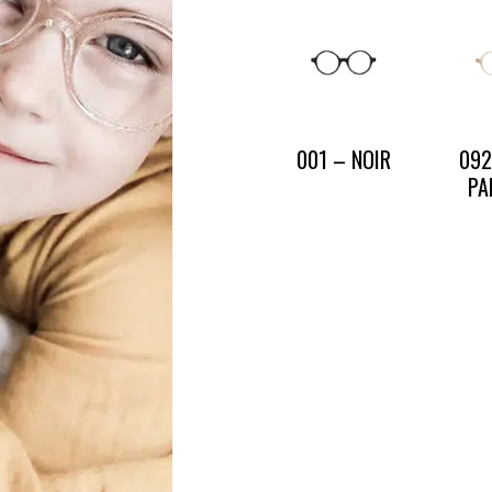
CONTACT
PRESSE & PARTENARIATS
NOUS CONTACTER
001 – NOIR
092
PA