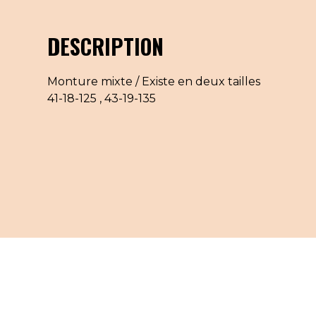
DESCRIPTION
Monture mixte / Existe en deux tailles
41-18-125 , 43-19-135