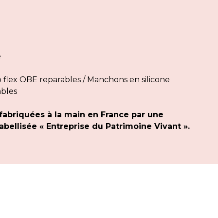
e
flex OBE reparables / Manchons en silicone
ables
fabriquées à la main en France par une
bellisée « Entreprise du Patrimoine Vivant ».