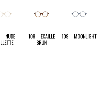
 – NUDE
108 – ECAILLE
109 – MOONLIGHT
ILLETTE
BRUN