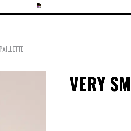
PAILLETTE
COLLECTIONS
VERY SM
ACCESSOIRES
NOUVEAUTÉS
OPTIQUES
SOLAIRES