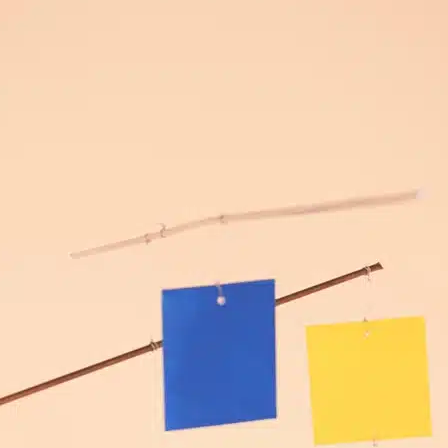
POINTS DE VENTE
CONTACT
PRESSE & PARTENARIATS
NOUS CONTACTER