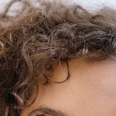
POINTS DE VENTE
CONTACT
PRESSE & PARTENARIATS
NOUS CONTACTER