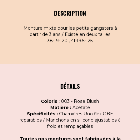
DESCRIPTION
Monture mixte pour les petits gangsters à
partir de 3 ans / Existe en deux tailles
38-19-120 , 41-19.5-125
DÉTAILS
Coloris :
003 - Rose Blush
Matière :
Acetate
Spécificités :
Charnières Uno flex OBE
reparables / Manchons en silicone ajustables à
froid et remplaçables
Toutes nos montures sont fabriquées à la