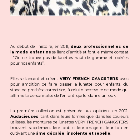
Au début de l’histoire, en 2011,
deux professionnelles de
la mode enfantine
se lient d’amitié et font le même constat
: “On ne trouve pas de lunettes haut de gamme et lookées
pour nos enfants”.
Elles se lancent et créent
VERY FRENCH GANGSTERS
avec
pour ambition de faire passer la lunette pour enfants, du
stade de prothèse correctrice, à celui d’accessoire de mode qui
affirme la personnalité de l’enfant; qui lui donne un look.
La première collection est présentée aux opticiens en 2012.
Audacieuses
tant dans leurs formes que dans les couleurs
utilisées, les montures de lunettes VERY FRENCH GANGSTERS
trouvent rapidement leur public, leur image et leur ton en
cultivant une
âme décalée, insolente et rebelle
.