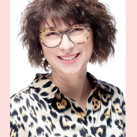
POINTS DE VENTE
CONTACT
PRESSE & PARTENARIATS
NOUS CONTACTER