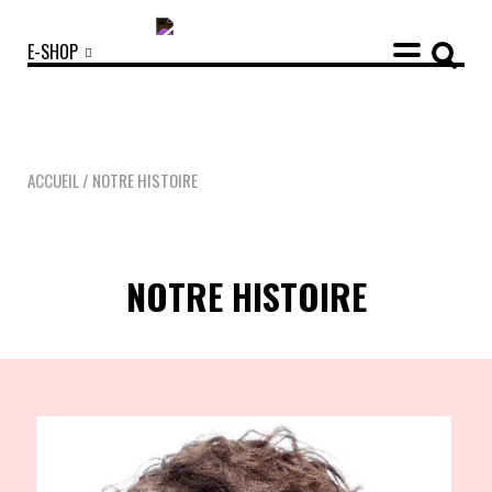
E-SHOP
ACCUEIL
/ NOTRE HISTOIRE
COLLECTIONS
NOTRE HISTOIRE
ACCESSOIRES
NOUVEAUTÉS
OPTIQUES
SOLAIRES
MANIFESTO
SAV RESPONSABLE
NOTRE HISTOIRE
NOS ENGAGEMENTS
LOOKBOOKS