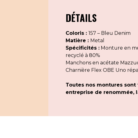
DÉTAILS
Coloris :
157 – Bleu Denim
Matière :
Metal
Spécificités :
Monture en mét
recyclé à 80%
Manchons en acétate Mazzucch
Charnière Flex OBE Uno rép
Toutes nos montures sont 
entreprise de renommée, la