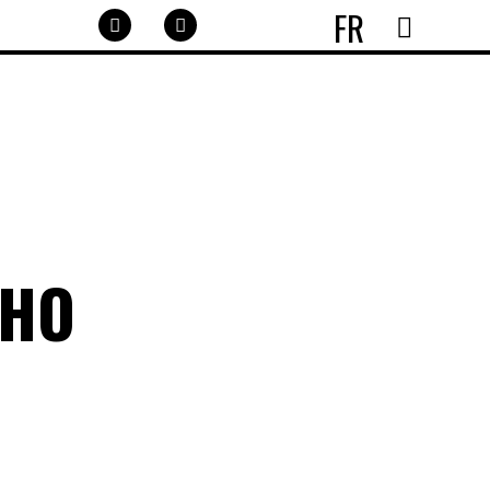
FR
OHO