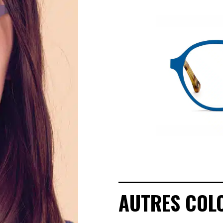
MANIFESTO
SAV RESPONSABLE
NOTRE HISTOIRE
NOS ENGAGEMENTS
LOOKBOOKS
POINTS DE VENTE
AUTRES COL