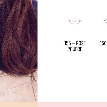
CONTACT
PRESSE & PARTENARIATS
NOUS CONTACTER
155 – ROSE
156
POUDRE