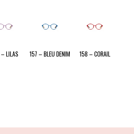
 – LILAS
157 – BLEU DENIM
158 – CORAIL