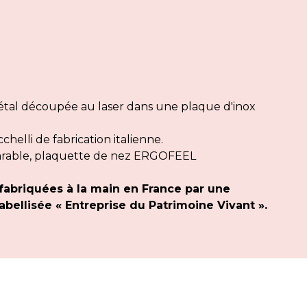
al découpée au laser dans une plaque d'inox
elli de fabrication italienne.
arable, plaquette de nez ERGOFEEL
fabriquées à la main en France par une
bellisée « Entreprise du Patrimoine Vivant ».