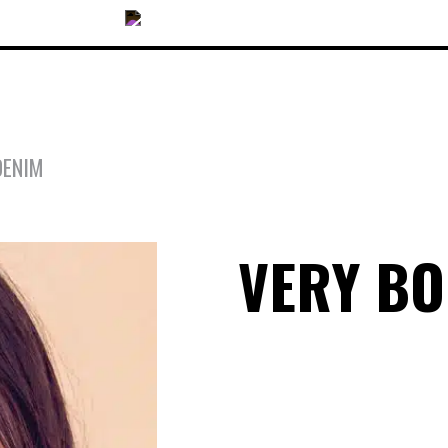
DENIM
COLLECTIONS
VERY B
ACCESSOIRES
NOUVEAUTÉS
OPTIQUES
SOLAIRES