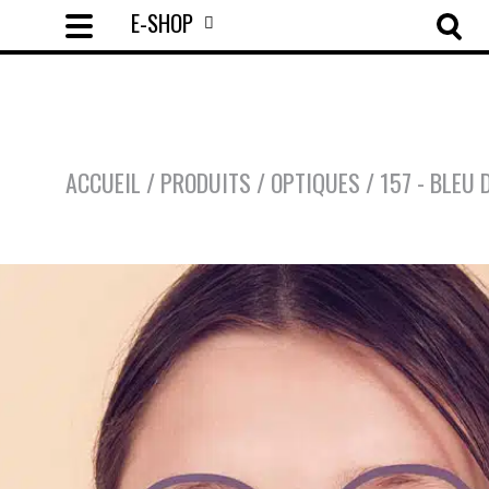
E-SHOP
ACCUEIL
/
PRODUITS
/
OPTIQUES
/
157 - BLEU 