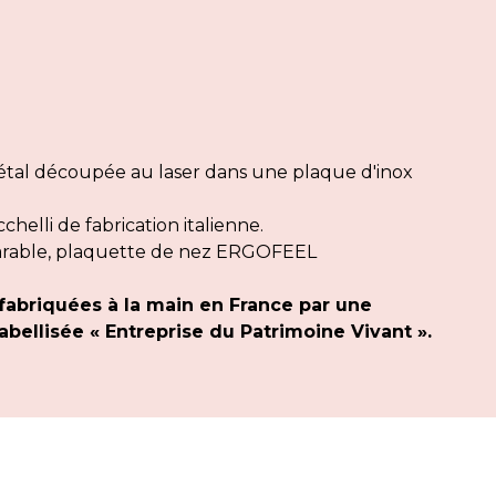
al découpée au laser dans une plaque d'inox
elli de fabrication italienne.
arable, plaquette de nez ERGOFEEL
fabriquées à la main en France par une
bellisée « Entreprise du Patrimoine Vivant ».