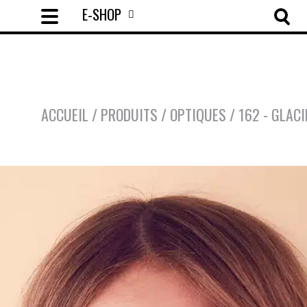
E-SHOP
ACCUEIL
/
PRODUITS
/
OPTIQUES
/
162 - GLACI