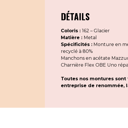
DÉTAILS
Coloris :
162 – Glacier
Matière :
Metal
Spécificités :
Monture en mét
recyclé à 80%
Manchons en acétate Mazzucch
Charnière Flex OBE Uno rép
Toutes nos montures sont 
entreprise de renommée, la