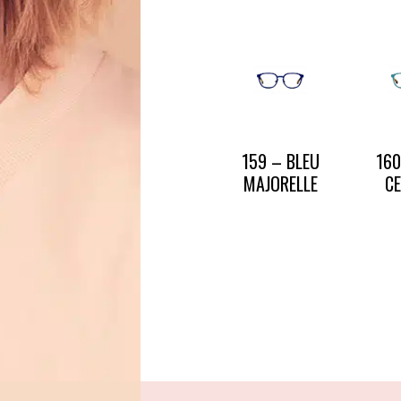
CONTACT
PRESSE & PARTENARIATS
NOUS CONTACTER
159 – BLEU
160
MAJORELLE
C