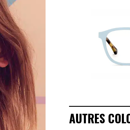
MANIFESTO
SAV RESPONSABLE
NOTRE HISTOIRE
NOS ENGAGEMENTS
LOOKBOOKS
POINTS DE VENTE
AUTRES COL