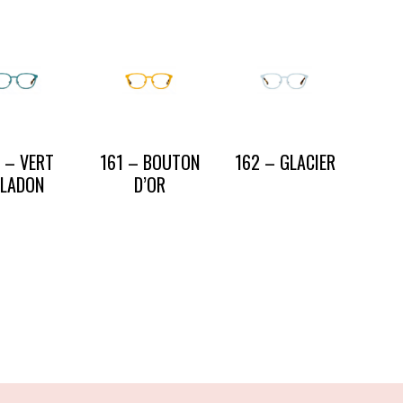
 – VERT
161 – BOUTON
162 – GLACIER
ELADON
D’OR