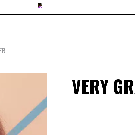
ER
COLLECTIONS
VERY G
ACCESSOIRES
NOUVEAUTÉS
OPTIQUES
SOLAIRES