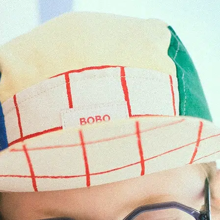
POINTS DE VENTE
CONTACT
PRESSE & PARTENARIATS
NOUS CONTACTER