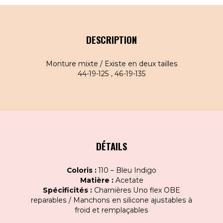
DESCRIPTION
Monture mixte / Existe en deux tailles
44-19-125 , 46-19-135
DÉTAILS
Coloris :
110 – Bleu Indigo
Matière :
Acetate
Spécificités :
Charnières Uno flex OBE
reparables / Manchons en silicone ajustables à
froid et remplaçables