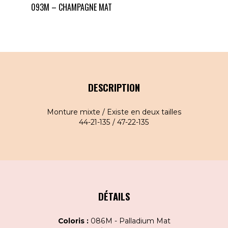
093M – CHAMPAGNE MAT
DESCRIPTION
Monture mixte / Existe en deux tailles
44-21-135 / 47-22-135
DÉTAILS
Coloris :
086M - Palladium Mat