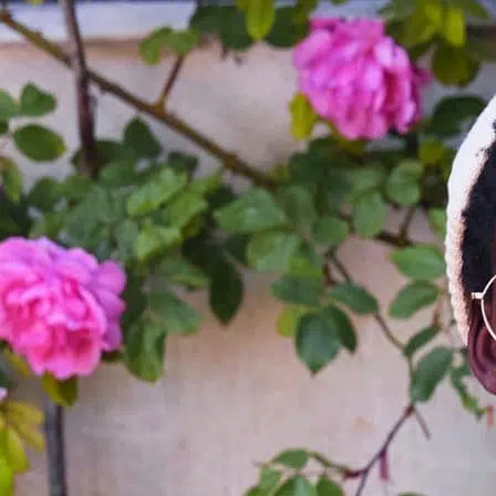
POINTS DE VENTE
CONTACT
PRESSE & PARTENARIATS
NOUS CONTACTER