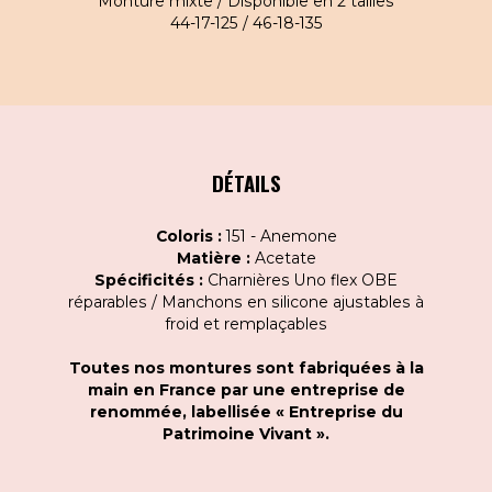
Monture mixte / Disponible en 2 tailles
44-17-125 / 46-18-135
DÉTAILS
Coloris :
151 - Anemone
Matière :
Acetate
Spécificités :
Charnières Uno flex OBE
réparables / Manchons en silicone ajustables à
froid et remplaçables
Toutes nos montures sont fabriquées à la
main en France par une entreprise de
renommée, labellisée « Entreprise du
Patrimoine Vivant ».