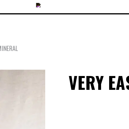
MINERAL
COLLECTIONS
VERY EA
ACCESSOIRES
NOUVEAUTÉS
OPTIQUES
SOLAIRES