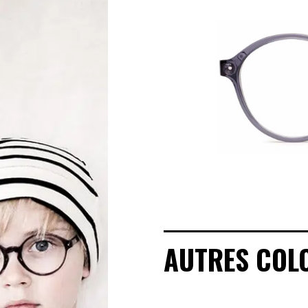
MANIFESTO
SAV RESPONSABLE
NOTRE HISTOIRE
NOS ENGAGEMENTS
LOOKBOOKS
POINTS DE VENTE
AUTRES COL