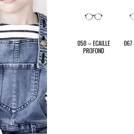
CONTACT
PRESSE & PARTENARIATS
NOUS CONTACTER
050 – ECAILLE
067
PROFOND