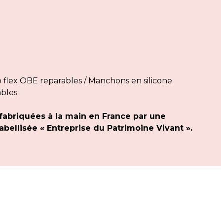
flex OBE reparables / Manchons en silicone
ables
fabriquées à la main en France par une
bellisée « Entreprise du Patrimoine Vivant ».