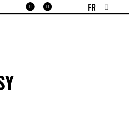
FR
SY