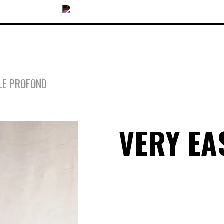
LE PROFOND
COLLECTIONS
VERY EA
ACCESSOIRES
NOUVEAUTÉS
OPTIQUES
SOLAIRES