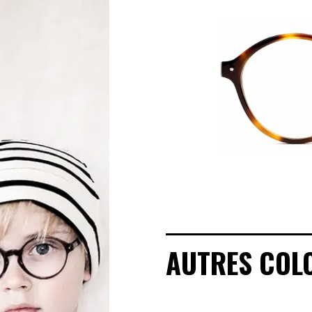
MANIFESTO
SAV RESPONSABLE
NOTRE HISTOIRE
NOS ENGAGEMENTS
LOOKBOOKS
POINTS DE VENTE
AUTRES COL