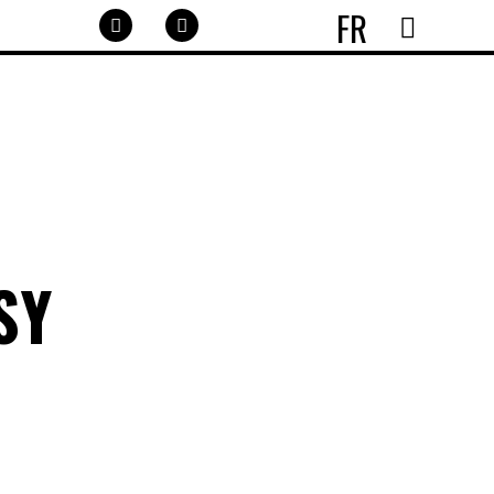
FR
SY