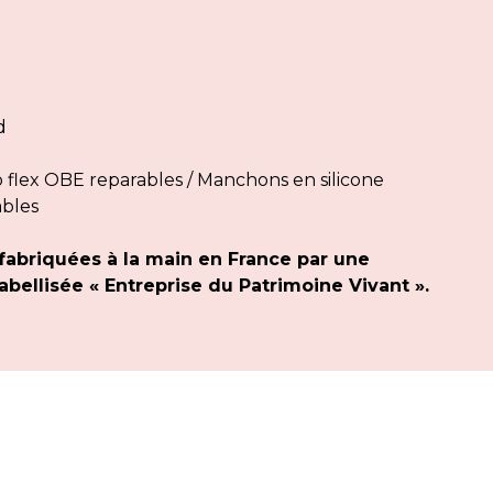
d
flex OBE reparables / Manchons en silicone
ables
fabriquées à la main en France par une
bellisée « Entreprise du Patrimoine Vivant ».