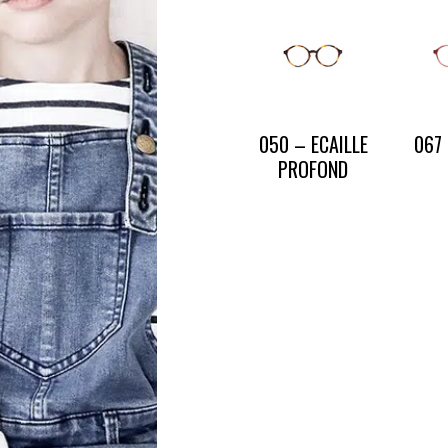
CONTACT
PRESSE & PARTENARIATS
NOUS CONTACTER
050 – ECAILLE
067
PROFOND